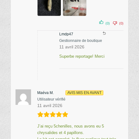
(0)
(0)
Lmdp47
Gestionnaire de boutique
11 avril 2026
Superbe reportage! Merci
Maéva M.
AVIS MIS EN AVANT
Utilisateur vérifié
11 avril 2026
J’ai reçu 5chenilles, nous avons eu 5
chrysalides et 4 papillons.