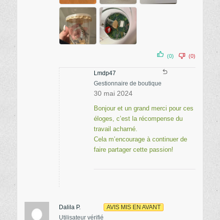
(0)
(0)
Lmdp47
Gestionnaire de boutique
30 mai 2024
Bonjour et un grand merci pour ces
éloges, c’est la récompense du
travail acharné.
Cela m’encourage à continuer de
faire partager cette passion!
Dalila P.
AVIS MIS EN AVANT
Utilisateur vérifié