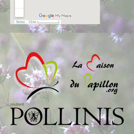
soutient