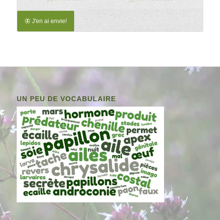
🦋 J'en ai envie!
UN PEU DE VOCABULAIRE