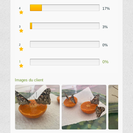
17%
4
3%
3
0%
2
0%
1
Images du client