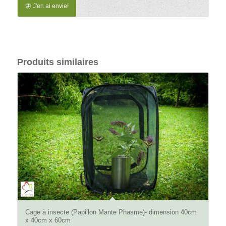
41,00 €.
35,50 €.
🦋 J'en ai envie!
Produits similaires
4.89
Cage à insecte (Papillon Mante Phasme)- dimension 40cm
x 40cm x 60cm