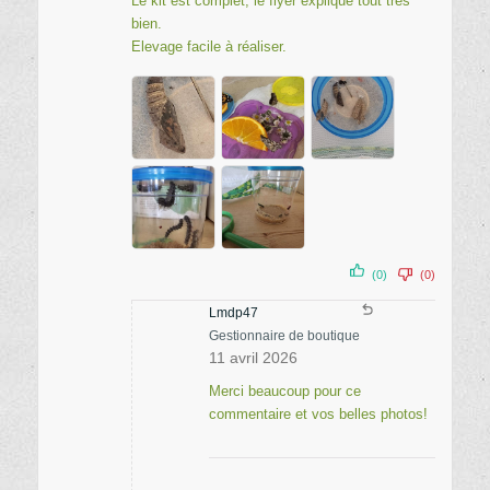
Le kit est complet, le flyer explique tout très
bien.
Elevage facile à réaliser.
(0)
(0)
Lmdp47
Gestionnaire de boutique
11 avril 2026
Merci beaucoup pour ce
commentaire et vos belles photos!