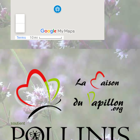
soutient