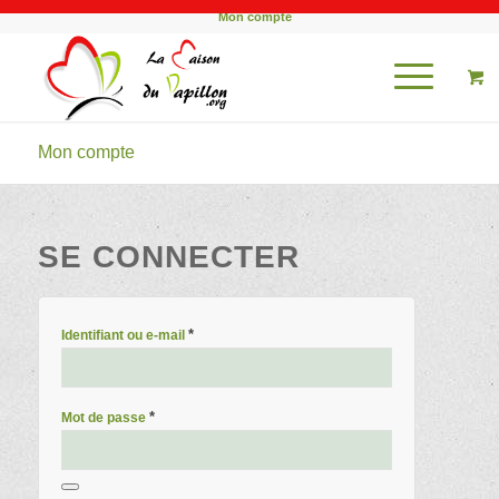
Mon compte
Mon compte
SE CONNECTER
*
Identifiant ou e-mail
*
Mot de passe