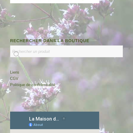
RECHERCHER DANS LA BOUTIQUE
Liens
CGV
Politique de confidentialité