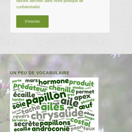
raisons décrites dans notre
politique de
confidentialité
.
S’inscrire
UN PEU DE VOCABULAIRE