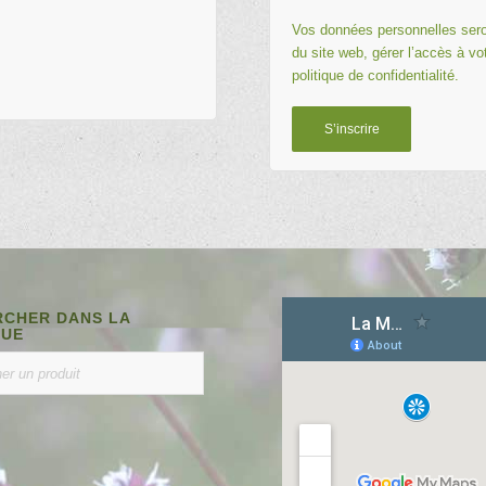
Vos données personnelles sero
du site web, gérer l’accès à vo
politique de confidentialité
.
S’inscrire
CHER DANS LA
QUE