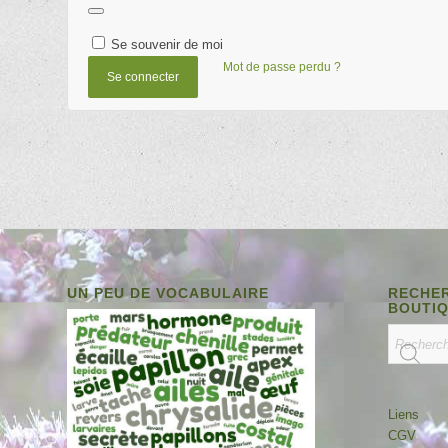
Se souvenir de moi
Mot de passe perdu ?
Se connecter
UN PEU DE VOCABULAIRE
RECHER
BOUTI
Liens
CGV