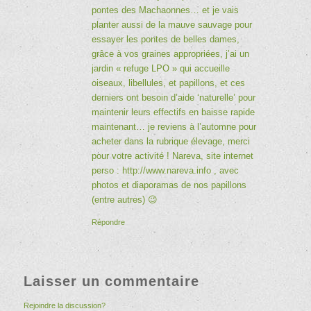
pontes des Machaonnes… et je vais
planter aussi de la mauve sauvage pour
essayer les pontes de belles dames,
grâce à vos graines appropriées, j’ai un
jardin « refuge LPO » qui accueille
oiseaux, libellules, et papillons, et ces
derniers ont besoin d’aide ‘naturelle’ pour
maintenir leurs effectifs en baisse rapide
maintenant… je reviens à l’automne pour
acheter dans la rubrique élevage, merci
pour votre activité ! Nareva, site internet
perso :
http://www.nareva.info
, avec
photos et diaporamas de nos papillons
(entre autres) 😉
Répondre
Laisser un commentaire
Rejoindre la discussion?