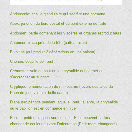
Androconie: écaille glandulaire qui secrète une hormone
Apex; jonction du bord costal et du bord externe de l’aile
Abdomen: partie contenant les viscères et organes reproducteurs
Antérieur: placé près de la tête (pattes, ailes)
Bivoltine (qui produit 2 générations en une saison)
Chorion: coquille de l’œuf
Crémaster: soie au bout de la chrysalide qui permet de
s’accrocher au support
Cryptique: ornementation de mimétisme (revers des ailes du
Paon de jour, vulcain, belle-dame)
Diapause: période pendant laquelle l’œuf, la larve, la chrysalide
ou le papillon est en dormance en hiver
Ecaille: petites plaques sur les ailes. Elles peuvent parfois
changer de couleur suivant l’orientation (Petit mars changeant)