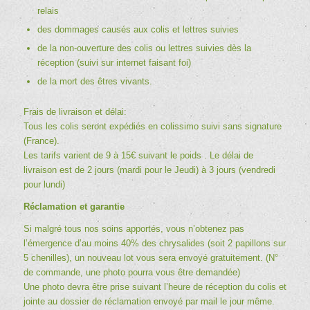
relais
des dommages causés aux colis et lettres suivies
de la non-ouverture des colis ou lettres suivies dès la
réception (suivi sur internet faisant foi)
de la mort des êtres vivants.
Frais de livraison et délai:
Tous les colis seront expédiés en colissimo suivi sans signature
(France).
Les tarifs varient de 9 à 15€ suivant le poids . Le délai de
livraison est de 2 jours (mardi pour le Jeudi) à 3 jours (vendredi
pour lundi)
Réclamation et garantie
Si malgré tous nos soins apportés, vous n’obtenez pas
l’émergence d’au moins 40% des chrysalides (soit 2 papillons sur
5 chenilles), un nouveau lot vous sera envoyé gratuitement. (N°
de commande, une photo pourra vous être demandée)
Une photo devra être prise suivant l’heure de réception du colis et
jointe au dossier de réclamation envoyé par mail le jour même.