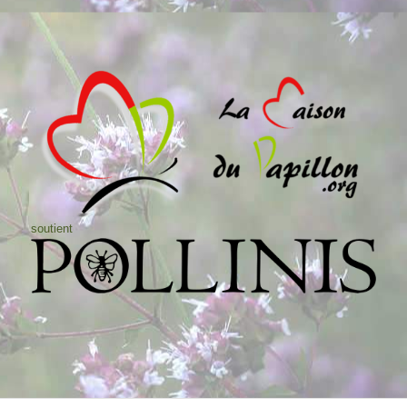
soutient