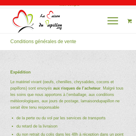
Mon compte
Conditions générales de vente
Expédition
Le matériel vivant (oeufs, chenilles, chrysalides, cocons et
papillons) sont envoyés
aux risques de l’acheteur
. Malgré tous
les soins que nous apportons à l’emballage, aux conditions
météorologiques, aux jours de postage, lamaisondupapillon ne
serait être tenu responsable
de la perte ou du vol par les services de transports
du retard de la livraison
du non retrait du colis dans les 48h à réception dans un point