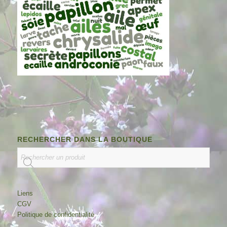
RECHERCHER DANS LA BOUTIQUE
Liens
CGV
Politique de confidentialité