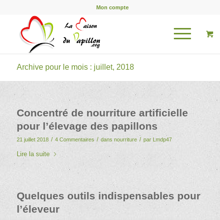
Mon compte
Archive pour le mois : juillet, 2018
Concentré de nourriture artificielle
pour l’élevage des papillons
/
/
/
21 juillet 2018
4 Commentaires
dans
nourriture
par
Lmdp47
Lire la suite
Quelques outils indispensables pour
l’éleveur