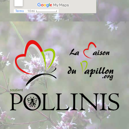
soutient