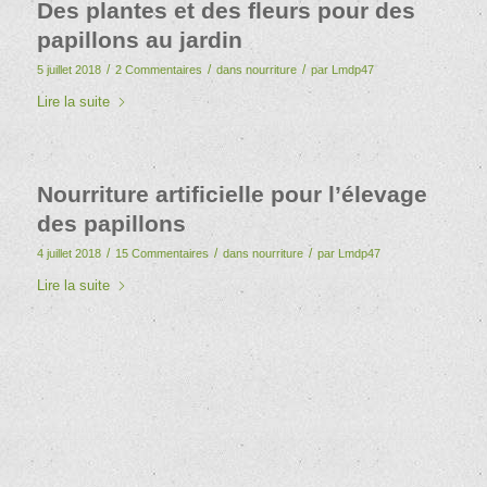
Des plantes et des fleurs pour des
papillons au jardin
/
/
/
5 juillet 2018
2 Commentaires
dans
nourriture
par
Lmdp47
Lire la suite
Nourriture artificielle pour l’élevage
des papillons
/
/
/
4 juillet 2018
15 Commentaires
dans
nourriture
par
Lmdp47
Lire la suite