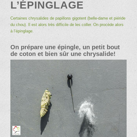
L’ÉPINGLAGE
Certaines chrysalides de papillons gigotent (
belle-dame
et
piéride
du chou
). Il est alors très difficile de les coller. On procède alors
à l’épinglage.
On prépare une épingle, un petit bout
de coton et bien sûr une chrysalide!