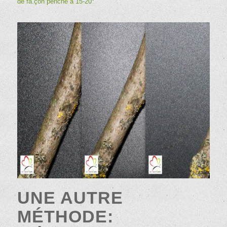
de fa.çon penché à 15-20°
UNE AUTRE
MÉTHODE: