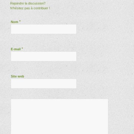
Rejoindre la discussion?
N’hésitez pas à contribuer !
*
Nom
*
E-mail
Site web