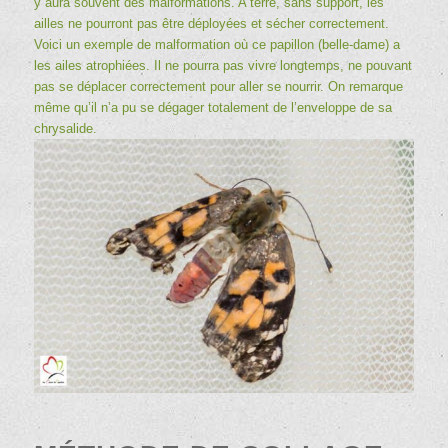
y aura souvent des malformations. A terre, sans support, les
ailles ne pourront pas être déployées et sécher correctement.
Voici un exemple de malformation où ce papillon (
belle-dame
) a
les ailes atrophiées. Il ne pourra pas vivre longtemps, ne pouvant
pas se déplacer correctement pour aller se nourrir. On remarque
même qu’il n’a pu se dégager totalement de l’enveloppe de sa
chrysalide.