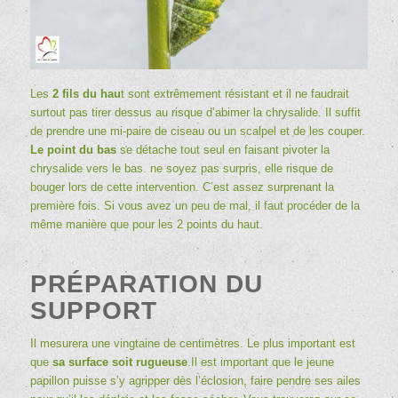
Les
2 fils du hau
t sont extrêmement résistant et il ne faudrait
surtout pas tirer dessus au risque d’abimer la chrysalide. Il suffit
de prendre une mi-paire de ciseau ou un scalpel et de les couper.
Le point du bas
se détache tout seul en faisant pivoter la
chrysalide vers le bas. ne soyez pas surpris, elle risque de
bouger lors de cette intervention. C’est assez surprenant la
première fois. Si vous avez un peu de mal, il faut procéder de la
même manière que pour les 2 points du haut.
PRÉPARATION DU
SUPPORT
Il mesurera une vingtaine de centimètres. Le plus important est
que
sa surface soit rugueuse
.Il est important que le jeune
papillon puisse s’y agripper dès l’éclosion, faire pendre ses ailes