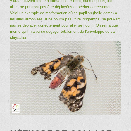
y aura souvent des malformations. A terre, sans support, les
ailles ne pourront pas être déployées et sécher correctement.
Voici un exemple de malformation où ce papillon (
belle-dame
) a
les ailes atrophiées. Il ne pourra pas vivre longtemps, ne pouvant
pas se déplacer correctement pour aller se nourrir. On remarque
même qu’il n’a pu se dégager totalement de l’enveloppe de sa
chrysalide.