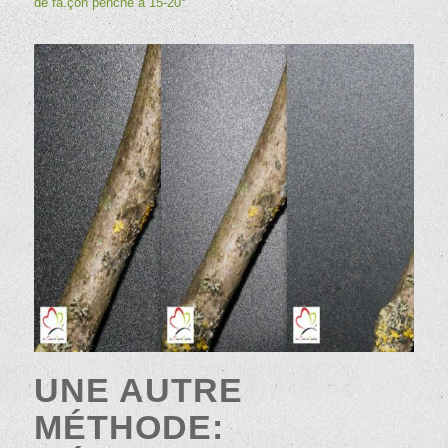
de fa.çon penché à 15-20°
UNE AUTRE
MÉTHODE: