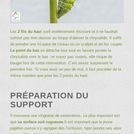
Les
2 fils du hau
t sont extrêmement résistant et il ne faudrait
surtout pas tirer dessus au risque d’abimer la chrysalide. Il suffit
de prendre une mi-paire de ciseau ou un scalpel et de les couper.
Le point du bas
se détache tout seul en faisant pivoter la
chrysalide vers le bas. ne soyez pas surpris, elle risque de
bouger lors de cette intervention. C’est assez surprenant la
première fois. Si vous avez un peu de mal, il faut procéder de la
même manière que pour les 2 points du haut.
PRÉPARATION DU
SUPPORT
Il mesurera une vingtaine de centimètres. Le plus important est
que
sa surface soit rugueuse
.Il est important que le jeune
papillon puisse s’y agripper dès l’éclosion, faire pendre ses ailes