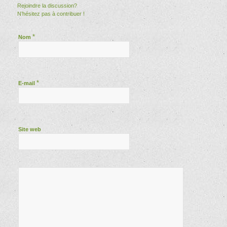
Rejoindre la discussion?
N’hésitez pas à contribuer !
*
Nom
*
E-mail
Site web