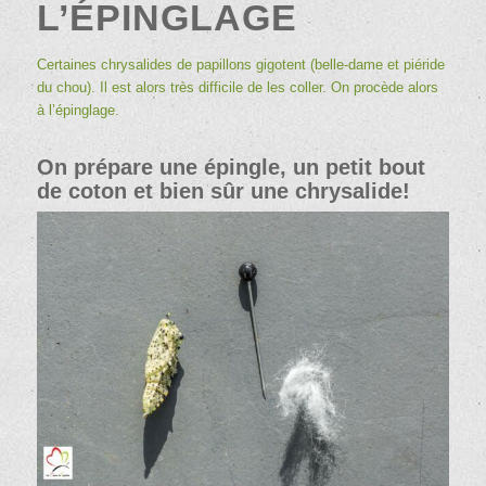
L’ÉPINGLAGE
Certaines chrysalides de papillons gigotent (
belle-dame
et
piéride
du chou
). Il est alors très difficile de les coller. On procède alors
à l’épinglage.
On prépare une épingle, un petit bout
de coton et bien sûr une chrysalide!