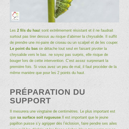
Les
2 fils du hau
t sont extrêmement résistant et il ne faudrait
surtout pas tirer dessus au risque d’abimer la chrysalide. Il suffit
de prendre une mi-paire de ciseau ou un scalpel et de les couper.
Le point du bas
se détache tout seul en faisant pivoter la
chrysalide vers le bas. ne soyez pas surpris, elle risque de
bouger lors de cette intervention. C’est assez surprenant la
première fois. Si vous avez un peu de mal, il faut procéder de la
même manière que pour les 2 points du haut.
PRÉPARATION DU
SUPPORT
Il mesurera une vingtaine de centimètres. Le plus important est
que
sa surface soit rugueuse
.Il est important que le jeune
papillon puisse s’y agripper dès l’éclosion, faire pendre ses ailes