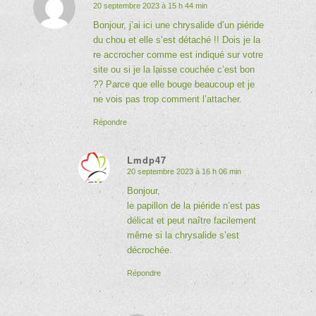
20 septembre 2023 à 15 h 44 min
dit
:
Bonjour, j’ai ici une chrysalide d’un piéride
du chou et elle s’est détaché !! Dois je la
re accrocher comme est indiqué sur votre
site ou si je la laisse couchée c’est bon
?? Parce que elle bouge beaucoup et je
ne vois pas trop comment l’attacher.
Répondre
Lmdp47
20 septembre 2023 à 16 h 06 min
dit
:
Bonjour,
le papillon de la piéride n’est pas
délicat et peut naître facilement
même si la chrysalide s’est
décrochée.
Répondre