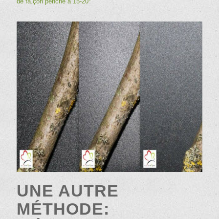
de fa.çon penché à 15-20°
UNE AUTRE
MÉTHODE: