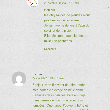
25 octobre 2022 à 6 h 51 min
dit
:
Bonjour,
les chrysalides de piérides n’ont
pas besoin d’être collées.
Je les hiverne dehors à l’abri du
soleil et de la pluie.
Elles écloront naturellement en
milieu de printemps.
Répondre
Laure
22 mai 2022 à 13 h 31 min
dit
:
Bonjour, mon fils vient de faire tomber
mes boîtes d’élevage de belle dame.
Certaines des chenilles s’étaient déjà
transformées en cocon et sont donc
tombées! Que faire? J’ouvre la boîte et