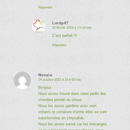
Répondre
Lmdp47
25 février 2023 à 7 h 19 min
dit
:
C’est parfait !!!
Répondre
Novais
24 octobre 2022 à 15 h 50 min
dit
:
Bonjour,
Nous avons trouvé dans notre jardin des
chenilles pieride du choux.
Nous les avons gardées avec mes
enfants et certaines d’entre elles se sont
transformées en chrysalide.
Nous les avons sauvé car les mésanges