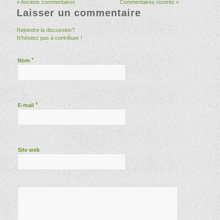
« Anciens commentaires
Commentaires récents »
Laisser un commentaire
Rejoindre la discussion?
N’hésitez pas à contribuer !
*
Nom
*
E-mail
Site web