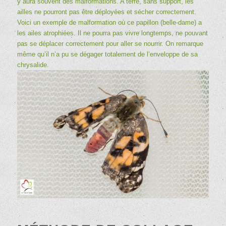
y aura souvent des malformations. A terre, sans support, les
ailles ne pourront pas être déployées et sécher correctement.
Voici un exemple de malformation où ce papillon (
belle-dame
) a
les ailes atrophiées. Il ne pourra pas vivre longtemps, ne pouvant
pas se déplacer correctement pour aller se nourrir. On remarque
même qu’il n’a pu se dégager totalement de l’enveloppe de sa
chrysalide.