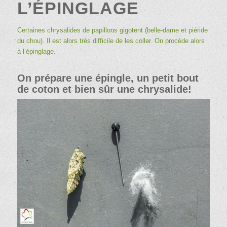
L’ÉPINGLAGE
Certaines chrysalides de papillons gigotent (
belle-dame
et
piéride
du chou
). Il est alors très difficile de les coller. On procède alors
à l’épinglage.
On prépare une épingle, un petit bout
de coton et bien sûr une chrysalide!