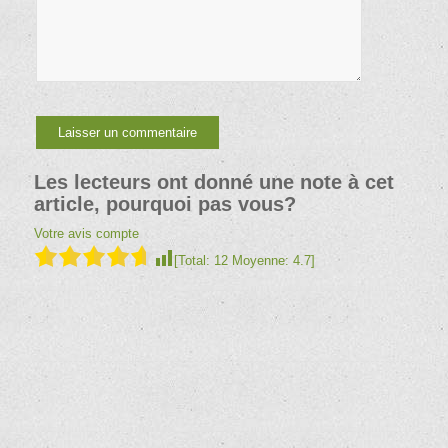
Les lecteurs ont donné une note à cet
article, pourquoi pas vous?
Votre avis compte
[Total:
12
Moyenne:
4.7
]