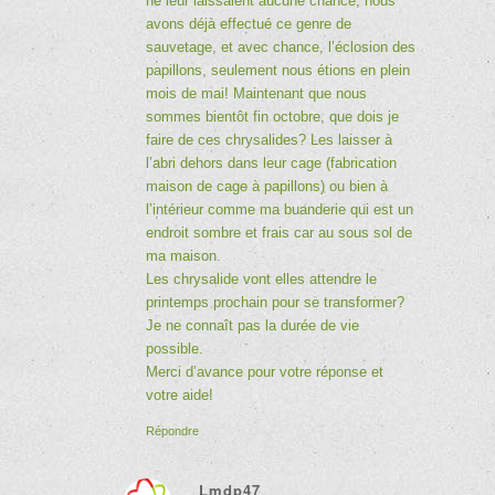
ne leur laissaient aucune chance, nous
avons déjà effectué ce genre de
sauvetage, et avec chance, l’éclosion des
papillons, seulement nous étions en plein
mois de mai! Maintenant que nous
sommes bientôt fin octobre, que dois je
faire de ces chrysalides? Les laisser à
l’abri dehors dans leur cage (fabrication
maison de cage à papillons) ou bien à
l’intérieur comme ma buanderie qui est un
endroit sombre et frais car au sous sol de
ma maison.
Les chrysalide vont elles attendre le
printemps prochain pour se transformer?
Je ne connaît pas la durée de vie
possible.
Merci d’avance pour votre réponse et
votre aide!
Répondre
Lmdp47