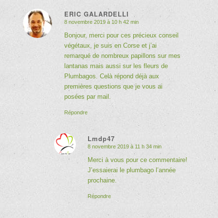
ERIC GALARDELLI
8 novembre 2019 à 10 h 42 min
dit
:
Bonjour, merci pour ces précieux conseil
végétaux, je suis en Corse et j’ai
remarqué de nombreux papillons sur mes
lantanas mais aussi sur les fleurs de
Plumbagos. Celà répond déjà aux
premières questions que je vous ai
posées par mail.
Répondre
Lmdp47
8 novembre 2019 à 11 h 34 min
dit
:
Merci à vous pour ce commentaire!
J’essaierai le plumbago l’année
prochaine.
Répondre