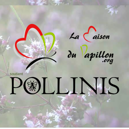
soutient