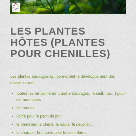
LES PLANTES
HÔTES (PLANTES
POUR CHENILLES)
Les plantes sauvages qui permettent le développement des
chenilles sont:
toutes les ombellifères (carotte sauvages, fenouil, rue…) pour
les
machaons
les ronces
l’ortie pour le
paon du jour
le prunellier, le chêne, le saule, le peuplier…
le chardon, la mauve pour la
belle dame