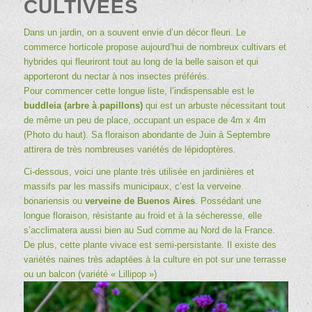
CULTIVÉES
Dans un jardin, on a souvent envie d’un décor fleuri. Le
commerce horticole propose aujourd’hui de nombreux cultivars et
hybrides qui fleuriront tout au long de la belle saison et qui
apporteront du nectar à nos insectes préférés.
Pour commencer cette longue liste, l’indispensable est le
buddleia (arbre à papillons)
qui est un arbuste nécessitant tout
de même un peu de place, occupant un espace de 4m x 4m
(Photo du haut). Sa floraison abondante de Juin à Septembre
attirera de très nombreuses variétés de lépidoptères.
Ci-dessous, voici une plante très utilisée en jardinières et
massifs par les massifs municipaux, c’est la verveine
bonariensis ou
verveine de Buenos Aires
. Possédant une
longue floraison, résistante au froid et à la sécheresse, elle
s’acclimatera aussi bien au Sud comme au Nord de la France.
De plus, cette plante vivace est semi-persistante. Il existe des
variétés naines très adaptées à la culture en pot sur une terrasse
ou un balcon (variété « Lillipop »)