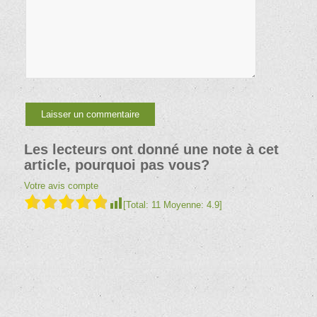
Les lecteurs ont donné une note à cet
article, pourquoi pas vous?
Votre avis compte
[Total:
11
Moyenne:
4.9
]