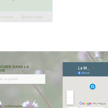
r au panier
Voir les détails
CHER DANS LA
QUE
e confidentialité