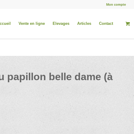
Mon compte
ccueil
Vente en ligne
Elevages
Articles
Contact
u papillon belle dame (à