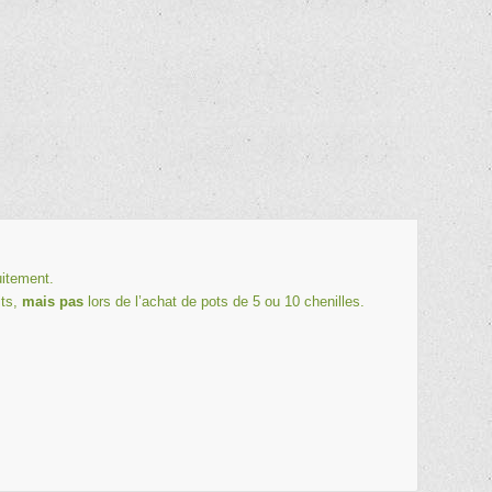
uitement.
its,
mais pas
lors de l’achat de pots de 5 ou 10 chenilles.