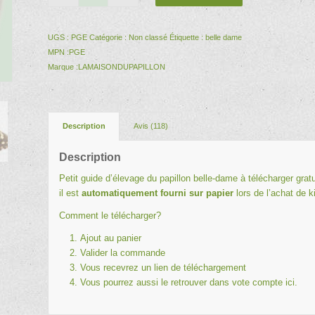
UGS :
PGE
Catégorie :
Non classé
Étiquette :
belle dame
MPN :
PGE
Marque :
LAMAISONDUPAPILLON
Description
Avis (118)
Description
Petit guide d’élevage du papillon belle-dame à télécharger grat
il est
automatiquement fourni sur papier
lors de l’achat de k
Comment le télécharger?
Ajout au panier
Valider la commande
Vous recevrez un lien de téléchargement
Vous pourrez aussi le retrouver dans vote compte
ici
.