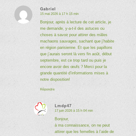
Gabriel
15 mai 2026 à 17 h 15 min
dit
:
Bonjour, après à lecture de cet article, je
me demande, y-a-t-il des astuces ou
choses à savoir pour attirer des mâles
machaons sauvages, sachant que j’habite
en région parisienne. Et que les papillons
que j’aurais seront là vers fin août, début
septembre, est ce trop tard ou puis je
encore avoir des œufs ? Merci pour la
grande quantité d’informations mises à
notre disposition!
Répondre
Lmdp47
17 juin 2026 à 15 h 04 min
dit
:
Bonjour,
à ma connaissance, on ne peut
attirer que les femelles à l’aide de