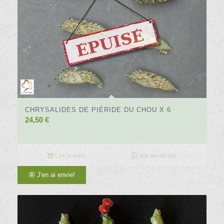
CHRYSALIDES DE PIÉRIDE DU CHOU X 6
24,50
€
Lire la suite
Voir les détails
🦋 J'en ai envie!