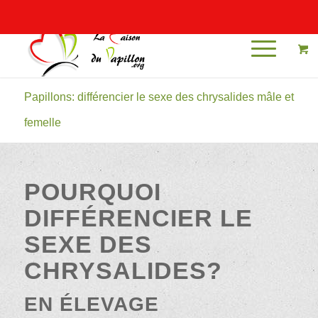
Mon compte
Papillons: différencier le sexe des chrysalides mâle et
femelle
POURQUOI
DIFFÉRENCIER LE
SEXE DES
CHRYSALIDES?
EN ÉLEVAGE