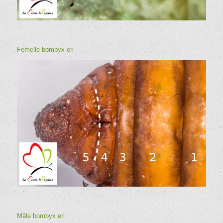
Femelle
bombyx eri
Mâle
bombyx eri