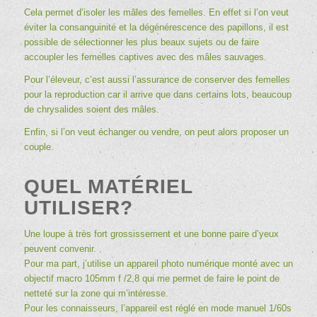
Cela permet d’isoler les mâles des femelles. En effet si l’on veut
éviter la consanguinité et la dégénérescence des papillons, il est
possible de sélectionner les plus beaux sujets ou de faire
accoupler les femelles captives avec des mâles sauvages.
Pour l’éleveur, c’est aussi l’assurance de conserver des femelles
pour la reproduction car il arrive que dans certains lots, beaucoup
de chrysalides soient des mâles.
Enfin, si l’on veut échanger ou vendre, on peut alors proposer un
couple.
QUEL MATÉRIEL
UTILISER?
Une loupe à très fort grossissement et une bonne paire d’yeux
peuvent convenir.
Pour ma part, j’utilise un appareil photo numérique monté avec un
objectif macro 105mm f /2,8 qui me permet de faire le point de
netteté sur la zone qui m’intéresse.
Pour les connaisseurs, l’appareil est réglé en mode manuel 1/60s