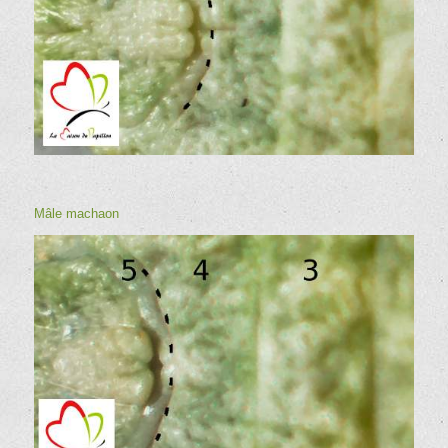
Mâle
machaon