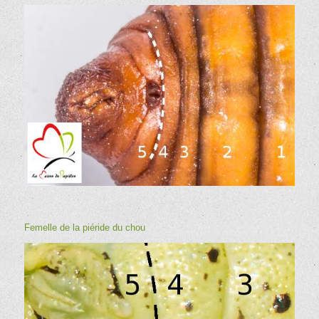
Femelle de la
piéride du chou