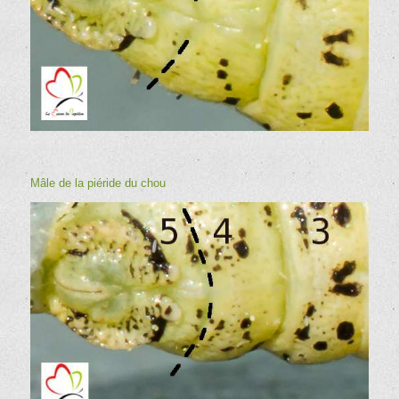
Mâle de la
piéride du chou