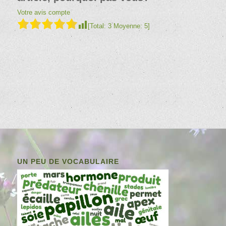
Votre avis compte
[Total:
3
Moyenne:
5
]
UN PEU DE VOCABULAIRE