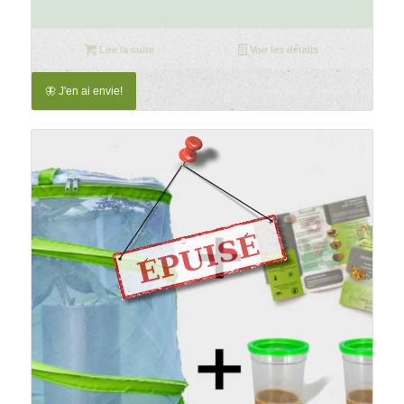
Lire la suite
Voir les détails
🦋 J'en ai envie!