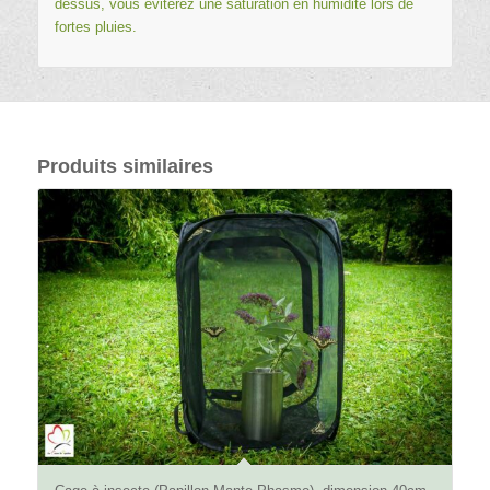
dessus, vous éviterez une saturation en humidité lors de
fortes pluies.
Produits similaires
4.89