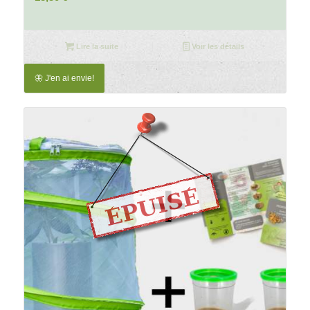
Lire la suite
Voir les détails
🦋 J'en ai envie!