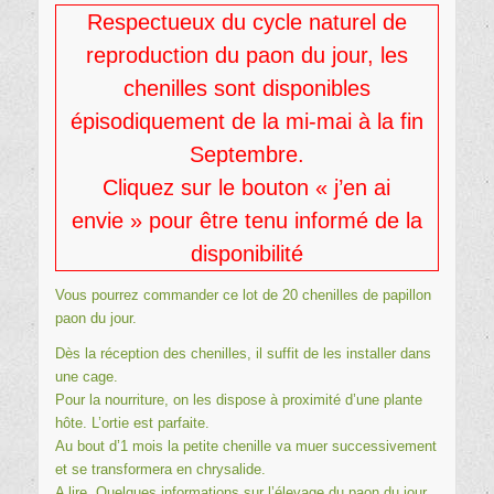
Respectueux du cycle naturel de
reproduction du paon du jour, les
chenilles sont disponibles
épisodiquement de la mi-mai à la fin
Septembre.
Cliquez sur le bouton « j’en ai
envie » pour être tenu informé de la
disponibilité
Vous pourrez commander ce lot de 20 chenilles de papillon
paon du jour.
Dès la réception des chenilles, il suffit de les installer dans
une cage.
Pour la nourriture, on les dispose à proximité d’une plante
hôte. L’ortie est parfaite.
Au bout d’1 mois la petite chenille va muer successivement
et se transformera en chrysalide.
A lire, Quelques informations sur l’
élevage du paon du jour