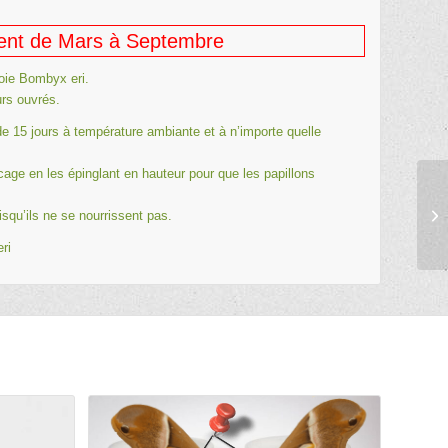
ment de Mars à Septembre
soie Bombyx eri.
urs ouvrés.
 de 15 jours à température ambiante et à n’importe quelle
 cage en les épinglant en hauteur pour que les papillons
squ’ils ne se nourrissent pas.
ri