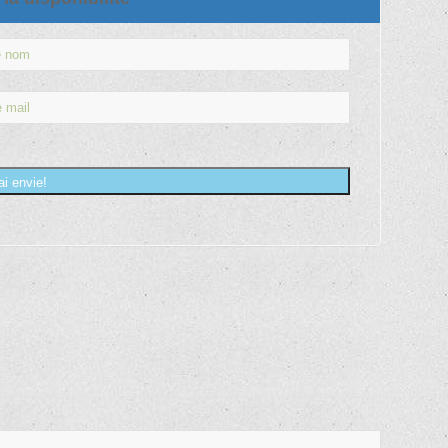
ai envie!