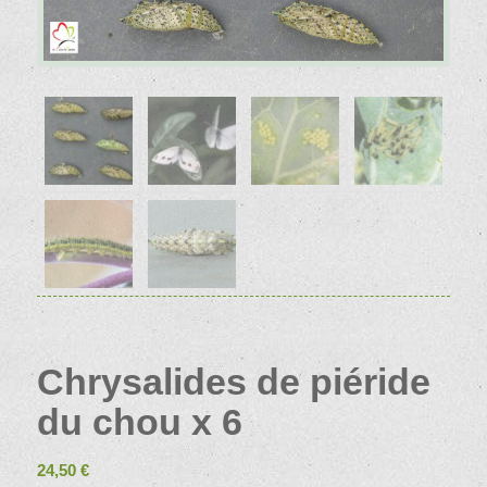
Chrysalides de piéride
du chou x 6
24,50
€