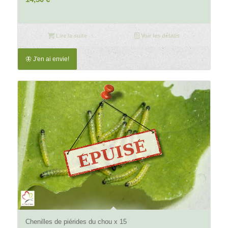
Lire la suite
Voir les détails
🦋 J'en ai envie!
5.00
Chenilles de piérides du chou x 15