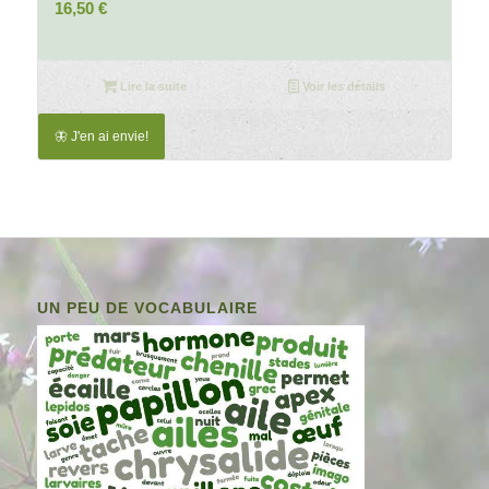
16,50
€
Lire la suite
Voir les détails
🦋 J'en ai envie!
UN PEU DE VOCABULAIRE