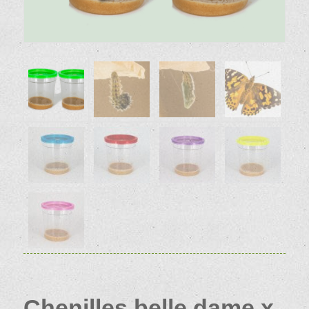
Chenilles belle dame x