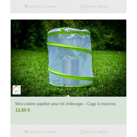
Ajouter au panier
Voir les détails
4.33
Mini-volière papillon pour kit d’élevage – Cage à insectes
12,60
€
Ajouter au panier
Voir les détails