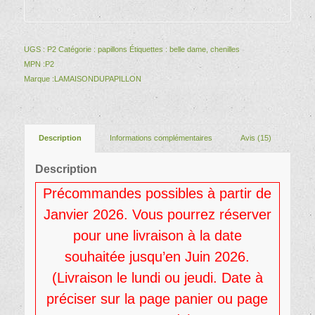
UGS :
P2
Catégorie :
papillons
Étiquettes :
belle dame
,
chenilles
MPN :
P2
Marque :
LAMAISONDUPAPILLON
Description
Informations complémentaires
Avis (15)
Description
Précommandes possibles à partir de
Janvier 2026. Vous pourrez réserver
pour une livraison à la date
souhaitée jusqu’en Juin 2026.
(Livraison le lundi ou jeudi. Date à
préciser sur la page panier ou page