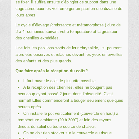
se fixer. Il suffira ensuite d’épingler ce support dans une
cage aérée pour les voir émerger en papillon une dizaine de
jours après.
Le cycle d’élevage (croissance et métamorphose ) dure de
3 à 4 semaines suivant votre température et la grosseur
des chenilles expédiées.
Une fois les papillons sortis de leur chrysalide, ils pourront
alors être observés et relâchés devant les yeux émerveillés
des enfants et des plus grands.
Que faire après la réception du colis?
Il faut ouvrir le colis le plus vite possible
A la réception des chenilles, elles ne bougent pas
beaucoup ayant passé 2 jours dans l’obscurité. C’est
normal! Elles commenceront à bouger seulement quelques
heures après.
On installe le pot verticalement (couvercle en haut) à
température ambiante (20 à 30°C) et loin des rayons
directs du soleil ou toute source de chaleur.
On ne doit rien stocker sur le couvercle au risque