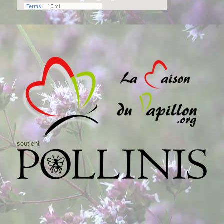
soutient