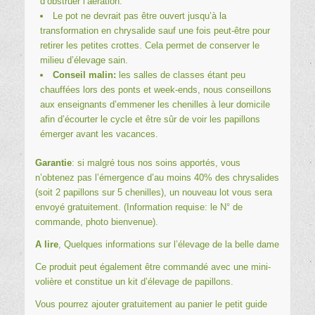
d’obstruer l’aération.
Le pot ne devrait pas être ouvert jusqu’à la
transformation en chrysalide sauf une fois peut-être pour
retirer les petites crottes. Cela permet de conserver le
milieu d’élevage sain.
Conseil malin:
les salles de classes étant peu
chauffées lors des ponts et week-ends, nous conseillons
aux enseignants d’emmener les chenilles à leur domicile
afin d’écourter le cycle et être sûr de voir les papillons
émerger avant les vacances.
Garantie
: si malgré tous nos soins apportés, vous
n’obtenez pas l’émergence d’au moins 40% des chrysalides
(soit 2 papillons sur 5 chenilles), un nouveau lot vous sera
envoyé gratuitement. (Information requise: le N° de
commande, photo bienvenue).
A lire
, Quelques informations sur l’
élevage de la belle dame
Ce produit peut également être commandé avec une mini-
volière et constitue un
kit d’élevage de papillons
.
Vous pourrez ajouter gratuitement au panier le
petit guide