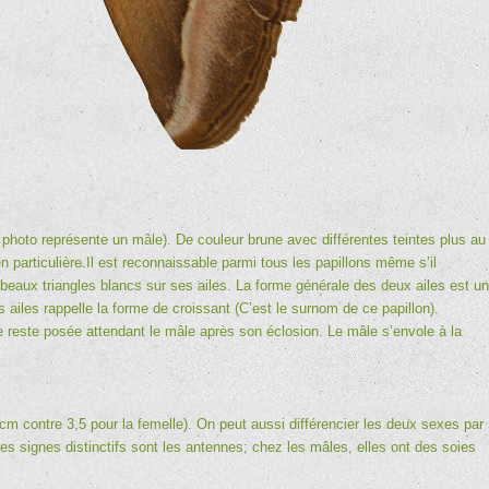
photo représente un mâle). De couleur brune avec différentes teintes plus au
ien particulière.Il est reconnaissable parmi tous les papillons même s’il
beaux triangles blancs sur ses ailes. La forme générale des deux ailes est un
ailes rappelle la forme de croissant (C’est le surnom de ce papillon).
le reste posée attendant le mâle après son éclosion. Le mâle s’envole à la
cm contre 3,5 pour la femelle). On peut aussi différencier les deux sexes par
res signes distinctifs sont les antennes; chez les mâles, elles ont des soies