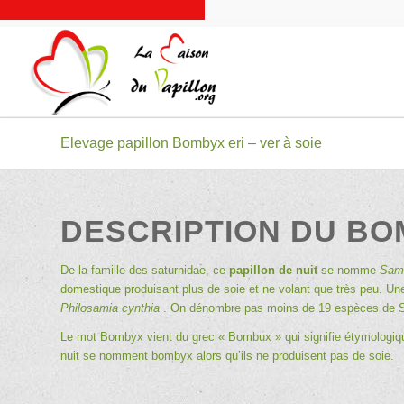
Elevage papillon Bombyx eri – ver à soie
DESCRIPTION DU BOM
De la famille des saturnidae, ce
papillon de nuit
se nomme
Sami
domestique produisant plus de soie et ne volant que très peu. U
Philosamia cynthia
. On dénombre pas moins de 19 espèces de 
Le mot Bombyx vient du grec « Bombux » qui signifie étymologiq
nuit se nomment bombyx alors qu’ils ne produisent pas de soie.