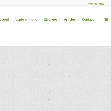
Mon compte
ccueil
Vente en ligne
Elevages
Articles
Contact