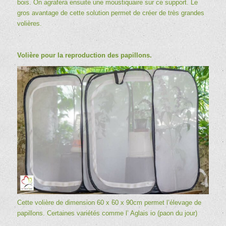
bois. On agrafera ensuite une moustiquaire sur ce support. Le
gros avantage de cette solution permet de créer de très grandes
volières.
Volière pour la reproduction des papillons.
Cette volière de dimension 60 x 60 x 90cm permet l’élevage de
papillons. Certaines variétés comme l’
Aglais io (paon du jour)