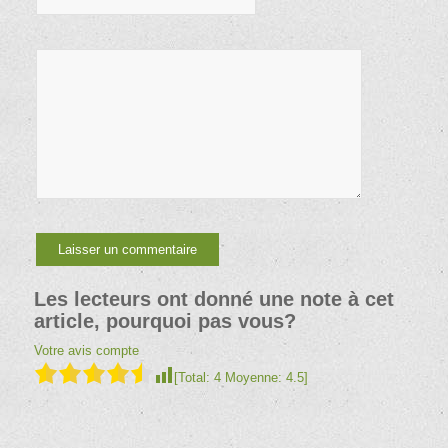
Les lecteurs ont donné une note à cet
article, pourquoi pas vous?
Votre avis compte
[Total:
4
Moyenne:
4.5
]