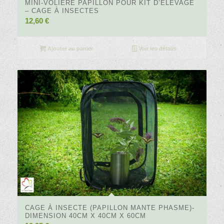
MINI-VOLIÈRE PAPILLON POUR KIT D’ÉLEVAGE
– CAGE À INSECTES
12,60
€
Ajouter au panier
Voir les détails
4.89
CAGE À INSECTE (PAPILLON MANTE PHASME)-
DIMENSION 40CM X 40CM X 60CM