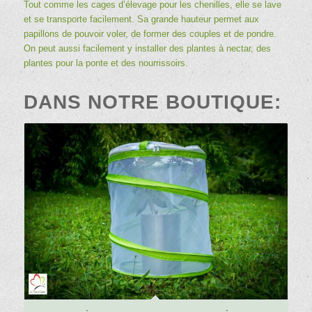
Tout comme les cages d’élevage pour les chenilles, elle se lave
et se transporte facilement. Sa grande hauteur permet aux
papillons de pouvoir voler, de former des couples et de pondre.
On peut aussi facilement y installer des plantes à nectar, des
plantes pour la ponte et des nourrissoirs.
DANS NOTRE BOUTIQUE:
4.33