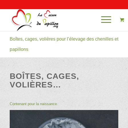
Mon compte
Boîtes, cages, volières pour l’élevage des chenilles et
papillons
BOÎTES, CAGES,
VOLIÈRES…
Contenant pour la naissance.