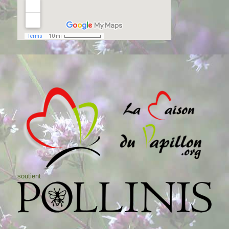
soutient