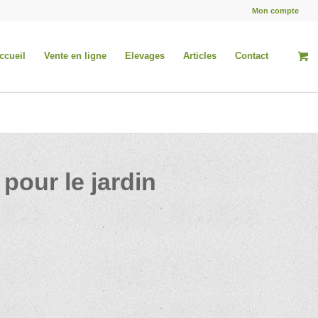
Mon compte
ccueil
Vente en ligne
Elevages
Articles
Contact
 pour le jardin