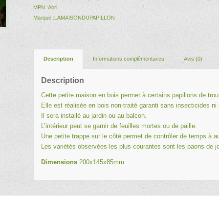
MPN :
Abri
Marque :
LAMAISONDUPAPILLON
Description
Informations complémentaires
Avis (0)
Description
Cette petite maison en bois permet à certains papillons de trouv
Elle est réalisée en bois non-traité garanti sans insecticides n
Il sera installé au jardin ou au balcon.
L’intérieur peut se garnir de feuilles mortes ou de paille.
Une petite trappe sur le côté permet de contrôler de temps à au
Les variétés observées les plus courantes sont les
paons de j
Dimensions
200x145x85mm