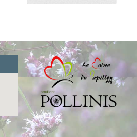
soutient