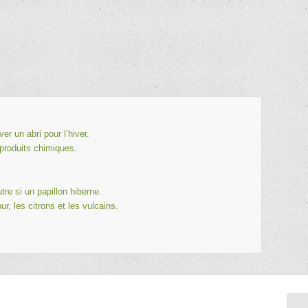
er un abri pour l’hiver.
i produits chimiques.
tre si un papillon hiberne.
our
, les citrons et les vulcains.