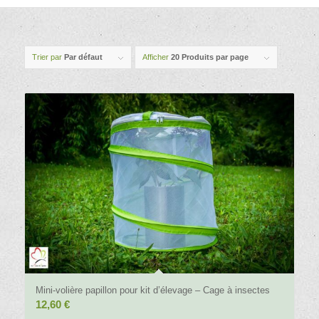
Trier par
Par défaut
Afficher
20 Produits par page
4.33
Mini-volière papillon pour kit d’élevage – Cage à insectes
12,60
€