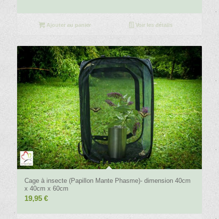
Ajouter au panier
Voir les détails
4.89
Cage à insecte (Papillon Mante Phasme)- dimension 40cm
x 40cm x 60cm
19,95
€