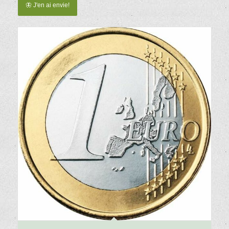
🦋 J'en ai envie!