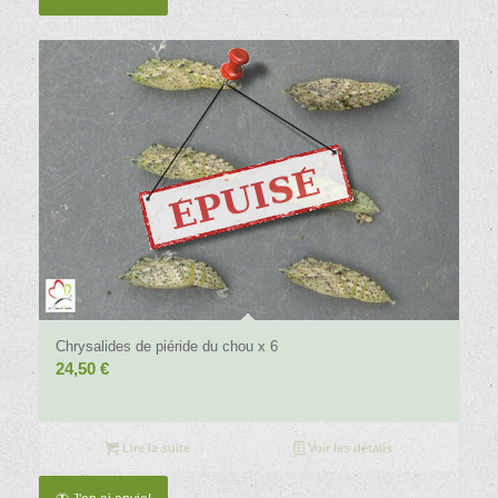
Chrysalides de piéride du chou x 6
24,50
€
Lire la suite
Voir les détails