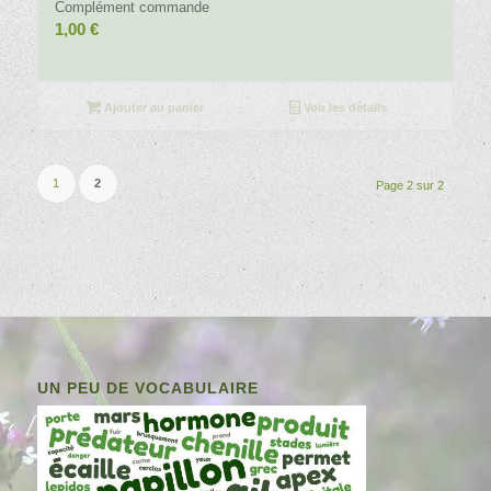
Complément commande
1,00
€
Ajouter au panier
Voir les détails
1
2
Page 2 sur 2
UN PEU DE VOCABULAIRE