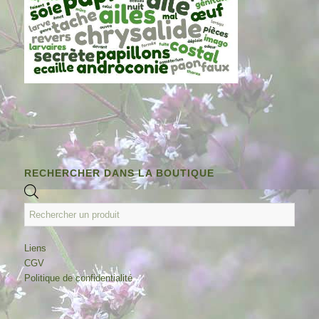
RECHERCHER DANS LA BOUTIQUE
Liens
CGV
Politique de confidentialité