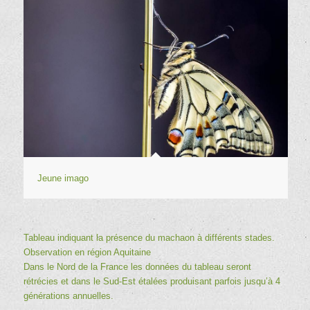
Jeune imago
Tableau indiquant la présence du machaon à différents stades.
Observation en région Aquitaine
Dans le Nord de la France les données du tableau seront
rétrécies et dans le Sud-Est étalées produisant parfois jusqu’à 4
générations annuelles.