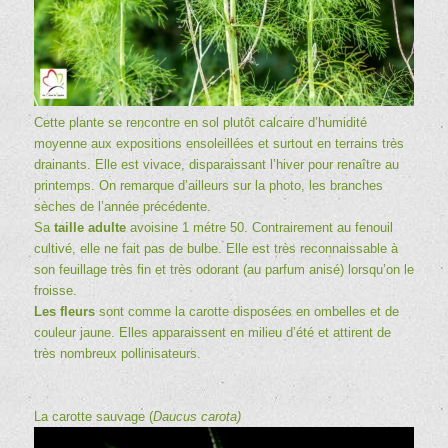
Cette plante se rencontre en sol plutôt calcaire d’humidité
moyenne aux expositions ensoleillées et surtout en terrains très
drainants. Elle est vivace, disparaissant l’hiver pour renaître au
printemps. On remarque d’ailleurs sur la photo, les branches
sèches de l’année précédente.
Sa
taille adulte
avoisine 1 métre 50. Contrairement au fenouil
cultivé, elle ne fait pas de bulbe. Elle est très reconnaissable à
son feuillage très fin et très odorant (au parfum anisé) lorsqu’on le
froisse.
Les fleurs
sont comme la carotte disposées en ombelles et de
couleur jaune. Elles apparaissent en milieu d’été et attirent de
très nombreux pollinisateurs.
La carotte sauvage (
Daucus carota)