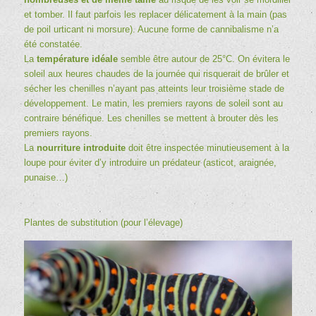
et tomber. Il faut parfois les replacer délicatement à la main (pas
de poil urticant ni morsure). Aucune forme de cannibalisme n’a
été constatée.
La
température idéale
semble être autour de 25°C. On évitera le
soleil aux heures chaudes de la journée qui risquerait de brûler et
sécher les chenilles n’ayant pas atteints leur troisième stade de
développement. Le matin, les premiers rayons de soleil sont au
contraire bénéfique. Les chenilles se mettent à brouter dès les
premiers rayons.
La
nourriture introduite
doit être inspectée minutieusement à la
loupe pour éviter d’y introduire un prédateur (asticot, araignée,
punaise…)
Plantes de substitution (pour l’élevage)