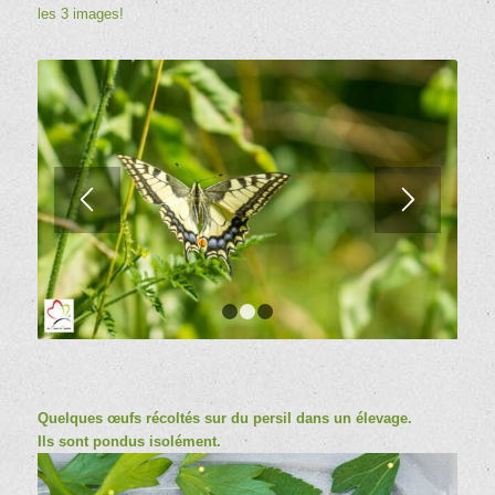
les 3 images!
1
2
3
Quelques œufs récoltés sur du persil dans un élevage.
Ils sont pondus isolément.