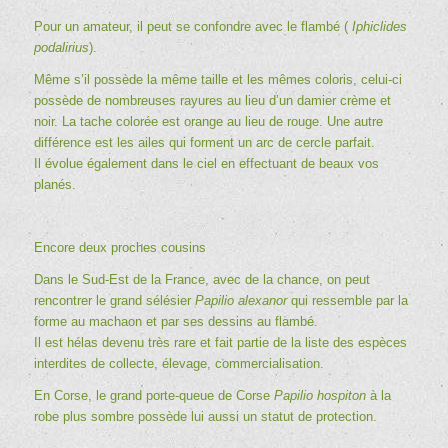
Pour un amateur, il peut se confondre avec le flambé (
Iphiclides
podalirius
).
Même s’il possède la même taille et les mêmes coloris, celui-ci
possède de nombreuses rayures au lieu d’un damier crème et
noir. La tache colorée est orange au lieu de rouge. Une autre
différence est les ailes qui forment un arc de cercle parfait.
Il évolue également dans le ciel en effectuant de beaux vos
planés.
Encore deux proches cousins
Dans le Sud-Est de la France, avec de la chance, on peut
rencontrer le grand sélésier
Papilio alexanor
qui ressemble par la
forme au machaon et par ses dessins au flambé.
Il est hélas devenu très rare et fait partie de la liste des espèces
interdites de collecte, élevage, commercialisation.
En Corse, le grand porte-queue de Corse
Papilio hospiton
à la
robe plus sombre possède lui aussi un statut de protection.