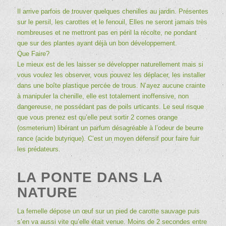
Il arrive parfois de trouver quelques chenilles au jardin. Présentes
sur le persil, les carottes et le fenouil, Elles ne seront jamais très
nombreuses et ne mettront pas en péril la récolte, ne pondant
que sur des plantes ayant déjà un bon développement.
Que Faire?
Le mieux est de les laisser se développer naturellement mais si
vous voulez les observer, vous pouvez les déplacer, les installer
dans une boîte plastique percée de trous. N’ayez aucune crainte
à manipuler la chenille, elle est totalement inoffensive, non
dangereuse, ne possédant pas de poils urticants. Le seul risque
que vous prenez est qu’elle peut sortir 2 cornes orange
(osmeterium) libérant un parfum désagréable à l’odeur de beurre
rance (acide butyrique). C’est un moyen défensif pour faire fuir
les prédateurs.
LA PONTE DANS LA
NATURE
La femelle dépose un œuf sur un pied de carotte sauvage puis
s’en va aussi vite qu’elle était venue. Moins de 2 secondes entre