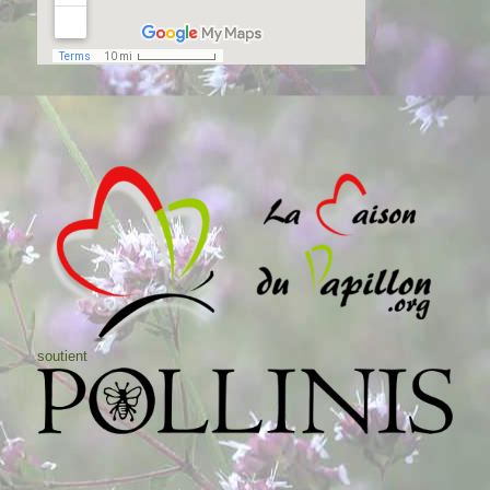
soutient