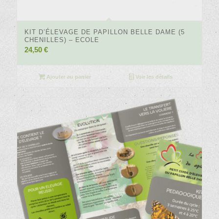
4.74
KIT D’ÉLEVAGE DE PAPILLON BELLE DAME (5
CHENILLES) – ECOLE
24,50
€
Ajouter au panier
Voir les détails