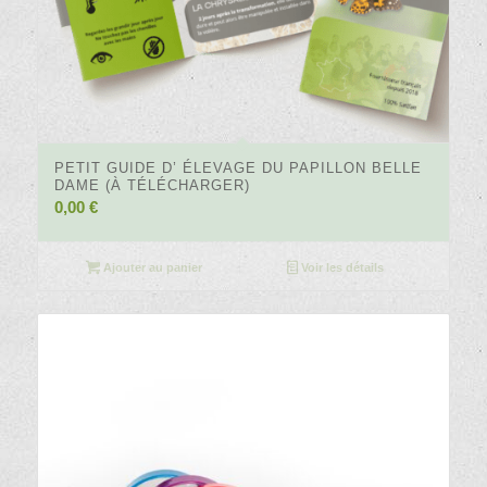
4.81
PETIT GUIDE D’ ÉLEVAGE DU PAPILLON BELLE
DAME (À TÉLÉCHARGER)
0,00
€
Ajouter au panier
Voir les détails