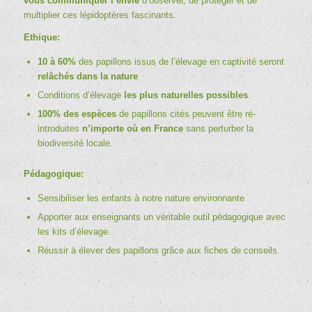
vous communiquer l’envie
d’observer, de protéger et de
multiplier ces lépidoptères fascinants.
Ethique:
10 à 60%
des papillons issus de l’élevage en captivité seront
relâchés dans la nature
Conditions d’élevage
les plus naturelles possibles
.
100% des espèces
de papillons cités peuvent être ré-
introduites
n’importe où en France
sans perturber la
biodiversité locale.
Pédagogique:
Sensibiliser les enfants à notre nature environnante
Apporter aux enseignants un véritable outil pédagogique avec
les
kits d’élevage
.
Réussir à élever des papillons grâce aux
fiches de conseils
.
.