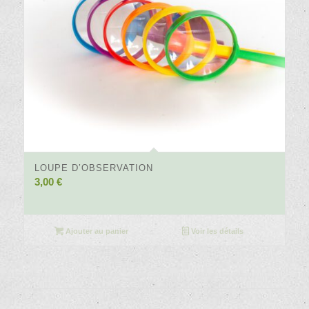
4.47
LOUPE D’OBSERVATION
3,00
€
Ajouter au panier
Voir les détails