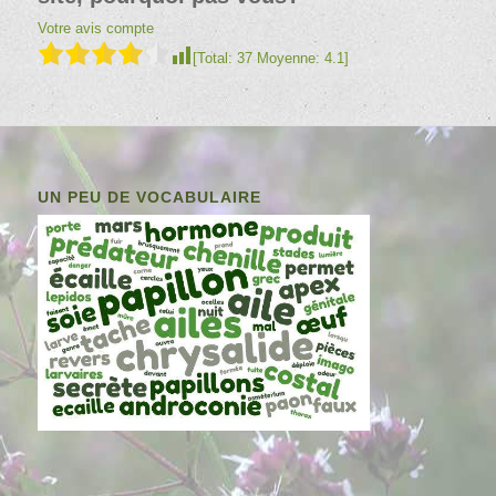
Votre avis compte
[Total:
37
Moyenne:
4.1
]
UN PEU DE VOCABULAIRE