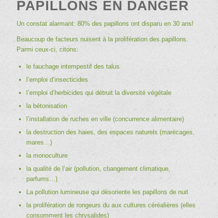
PAPILLONS EN DANGER
Un constat alarmant: 80% des papillons ont disparu en 30 ans!
Beaucoup de facteurs nuisent à la prolifération des papillons.
Parmi ceux-ci, citons:
le fauchage intempestif des talus
l’emploi d’insecticides
l’emploi d’herbicides qui détruit la diversité végétale
la bétonisation
l’installation de ruches en ville (concurrence alimentaire)
la destruction des haies, des espaces naturels (marécages,
mares…)
la monoculture
la qualité de l’air (pollution, changement climatique,
parfums…)
La pollution lumineuse qui désoriente les papillons de nuit
la prolifération de rongeurs du aux cultures céréalières (elles
consomment les chrysalides)